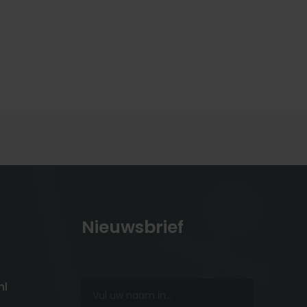
Nieuwsbrief
nl