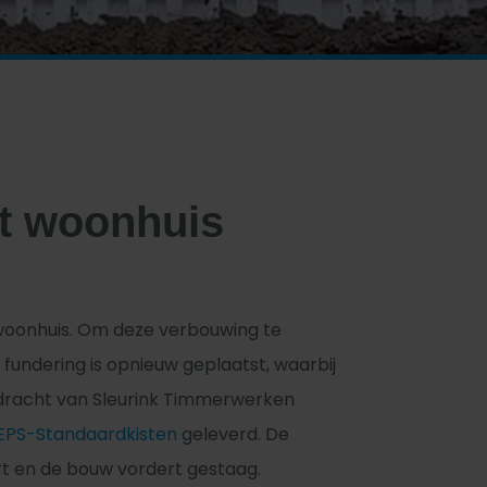
t woonhuis
 woonhuis. Om deze verbouwing te
 fundering is opnieuw geplaatst, waarbij
pdracht van Sleurink Timmerwerken
EPS-Standaardkisten
geleverd. De
rt en de bouw vordert gestaag.