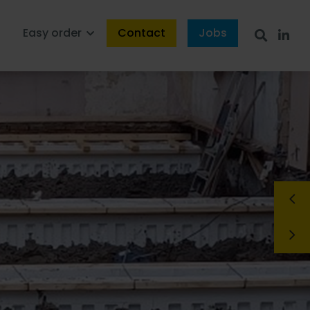
s
Easy order
Contact
Jobs