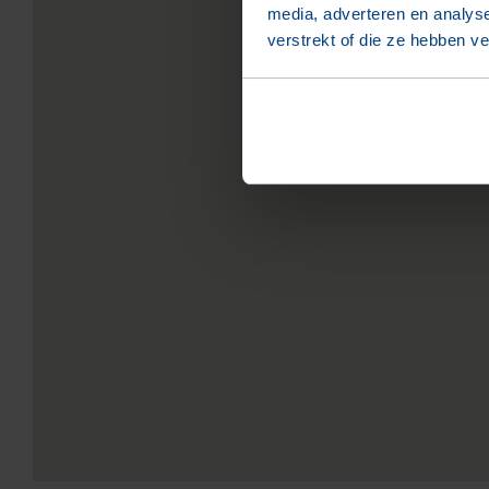
media, adverteren en analys
verstrekt of die ze hebben v