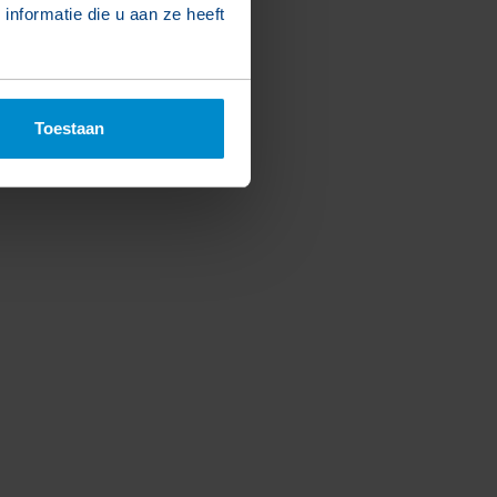
nformatie die u aan ze heeft
Toestaan