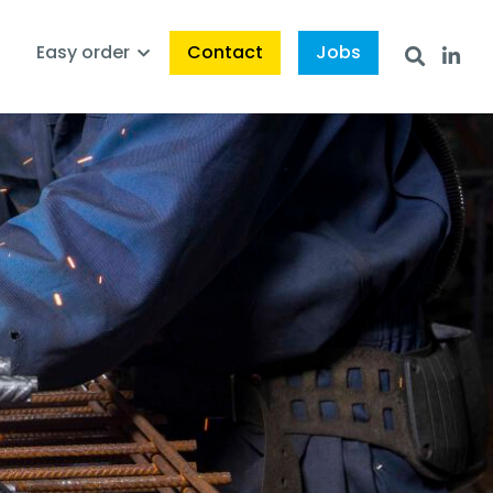
s
Easy order
Contact
Jobs