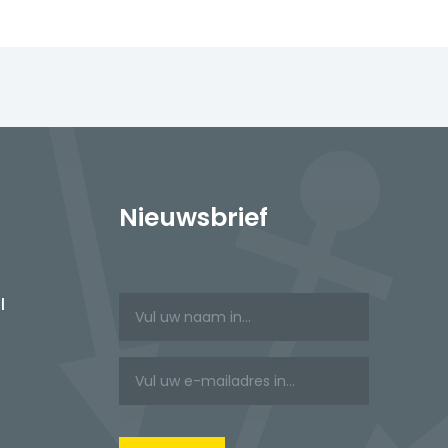
Nieuwsbrief
l