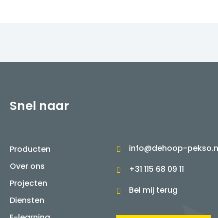
Snel naar
info@dehoop-pekso.n
Producten
Over ons
+31 115 68 09 11
Projecten
Bel mij terug
Diensten
E-learning