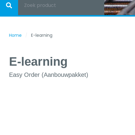
Zoek product
Home
E-learning
E-learning
Easy Order (Aanbouwpakket)