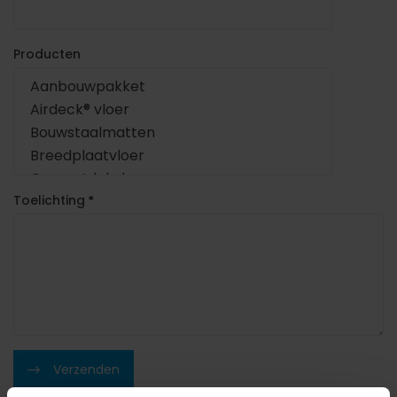
Producten
Toelichting
*
Verzenden