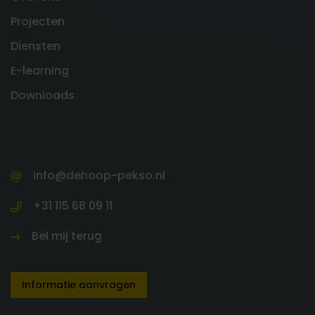
Projecten
Diensten
E-learning
Downloads
info@dehoop-pekso.nl
+31 115 68 09 11
Bel mij terug
Informatie aanvragen