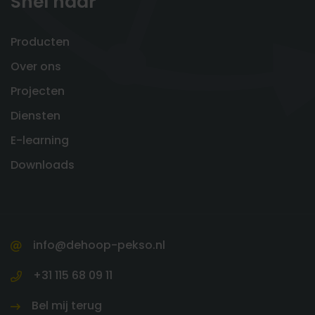
Snel naar
Producten
Over ons
Projecten
Diensten
E-learning
Downloads
info@dehoop-pekso.nl
+31 115 68 09 11
Bel mij terug