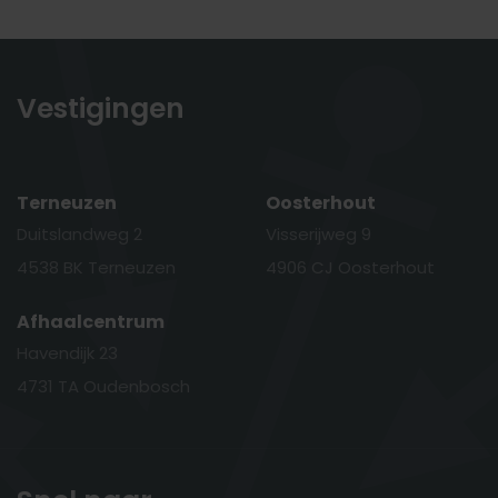
Vestigingen
Terneuzen
Oosterhout
Duitslandweg 2
Visserijweg 9
4538 BK Terneuzen
4906 CJ Oosterhout
Afhaalcentrum
Havendijk 23
4731 TA Oudenbosch