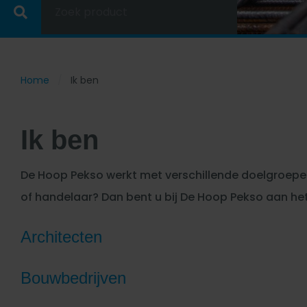
Zoek product
Home
Ik ben
Ik ben
De Hoop Pekso werkt met verschillende doelgroepen
of handelaar? Dan bent u bij De Hoop Pekso aan het
Architecten
Bouwbedrijven