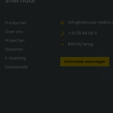
Snel naar
info@dehoop-pekso.
Producten
Over ons
+31 115 68 09 11
Projecten
Bel mij terug
Diensten
E-learning
Informatie aanvragen
Downloads