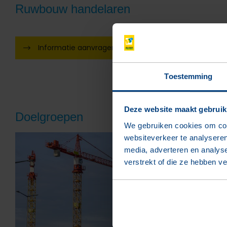
Ruwbouw handelaren
Informatie aanvragen
Toestemming
Deze website maakt gebruik
Doelgroepen
We gebruiken cookies om cont
websiteverkeer te analyseren
media, adverteren en analys
verstrekt of die ze hebben v