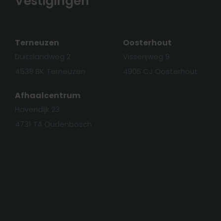
Vestigingen
Terneuzen
Oosterhout
Duitslandweg 2
Visserijweg 9
4538 BK Terneuzen
4906 CJ Oosterhout
Afhaalcentrum
Havendijk 23
4731 TA Oudenbosch