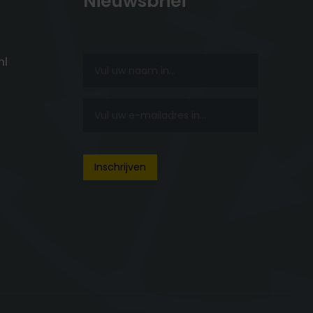
Nieuwsbrief
nl