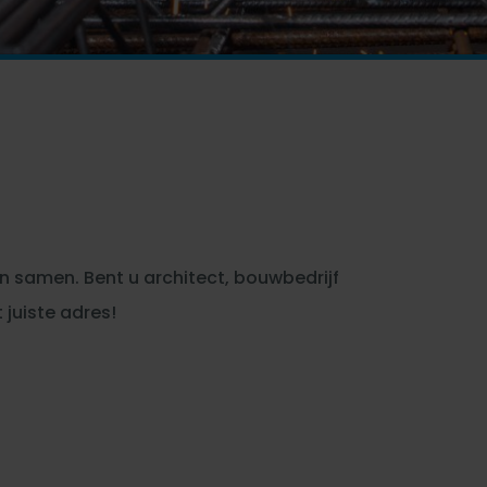
 samen. Bent u architect, bouwbedrijf
 juiste adres!