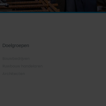
Doelgroepen
Bouwbedrijven
Ruwbouw handelaren
Architecten