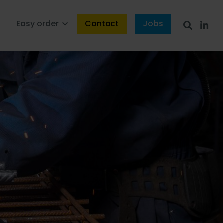
s
Easy order
Contact
Jobs