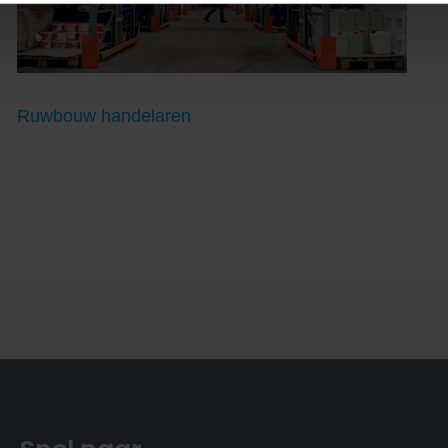
Ruwbouw handelaren