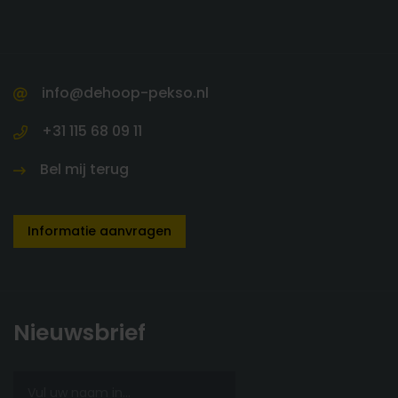
info@dehoop-pekso.nl
+31 115 68 09 11
Bel mij terug
Informatie aanvragen
Nieuwsbrief