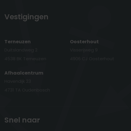
Vestigingen
Terneuzen
Oosterhout
Duitslandweg 2
Visserijweg 9
4538 BK Terneuzen
4906 CJ Oosterhout
Afhaalcentrum
Havendijk 23
4731 TA Oudenbosch
Snel naar