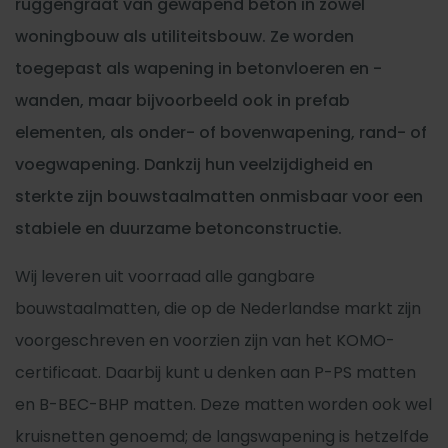
ruggengraat van gewapend beton in zowel
woningbouw als utiliteitsbouw. Ze worden
toegepast als wapening in betonvloeren en -
wanden, maar bijvoorbeeld ook in prefab
elementen, als onder- of bovenwapening, rand- of
voegwapening. Dankzij hun veelzijdigheid en
sterkte zijn bouwstaalmatten onmisbaar voor een
stabiele en duurzame betonconstructie.
Wij leveren uit voorraad alle gangbare
bouwstaalmatten, die op de Nederlandse markt zijn
voorgeschreven en voorzien zijn van het KOMO-
certificaat. Daarbij kunt u denken aan P-PS matten
en B-BEC-BHP matten. Deze matten worden ook wel
kruisnetten genoemd; de langswapening is hetzelfde