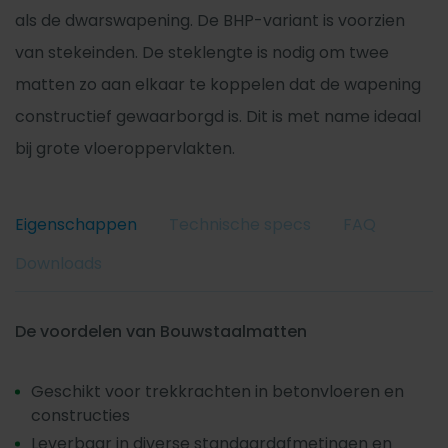
als de dwarswapening. De BHP-variant is voorzien
van stekeinden. De steklengte is nodig om twee
matten zo aan elkaar te koppelen dat de wapening
constructief gewaarborgd is. Dit is met name ideaal
bij grote vloeroppervlakten.
Eigenschappen
Technische specs
FAQ
Downloads
De voordelen van Bouwstaalmatten
Geschikt voor trekkrachten in betonvloeren en
constructies
Leverbaar in diverse standaardafmetingen en