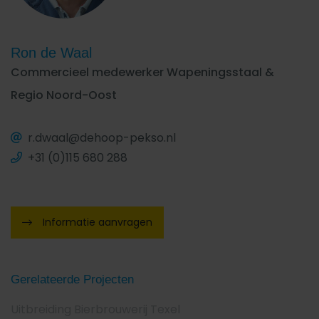
Ron de Waal
Commercieel medewerker Wapeningsstaal &
Regio Noord-Oost
r.dwaal@dehoop-pekso.nl
+31 (0)115 680 288
Informatie aanvragen
Gerelateerde Projecten
Uitbreiding Bierbrouwerij Texel