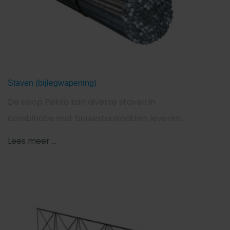
Staven (bijlegwapening)
De Hoop Pekso kan diverse staven in
combinatie met bouwstaalmatten leveren.
Lees meer ...