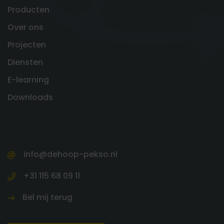
Producten
Over ons
Projecten
Diensten
E-learning
Downloads
info@dehoop-pekso.nl
+31 115 68 09 11
Bel mij terug