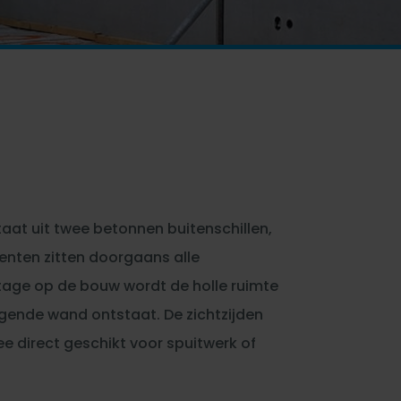
at uit twee betonnen buitenschillen,
menten zitten doorgaans alle
ge op de bouw wordt de holle ruimte
gende wand ontstaat. De zichtzijden
e direct geschikt voor spuitwerk of