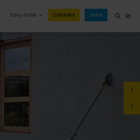
s
Easy order
Contact
Jobs