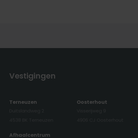
Vestigingen
Terneuzen
Oosterhout
Duitslandweg 2
Visserijweg 9
4538 BK Terneuzen
4906 CJ Oosterhout
Afhaalcentrum