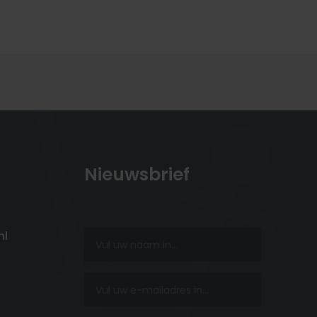
Nieuwsbrief
nl