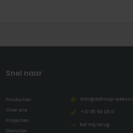
Snel naar
info@dehoop-pekso.
Producten
Over ons
+31 115 68 09 11
Projecten
Bel mij terug
Diensten