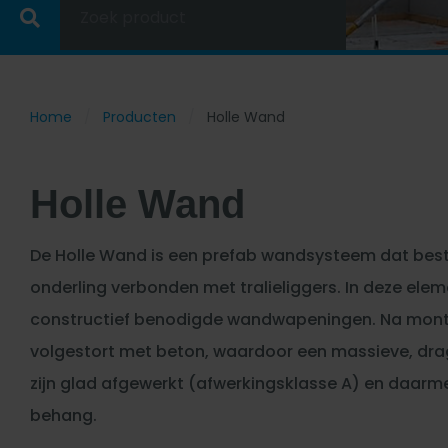
Zoek product
Home
Producten
Holle Wand
Holle Wand
De Holle Wand is een prefab wandsysteem dat besta
onderling verbonden met tralieliggers. In deze ele
constructief benodigde wandwapeningen. Na monta
volgestort met beton, waardoor een massieve, dra
zijn glad afgewerkt (afwerkingsklasse A) en daarme
behang.