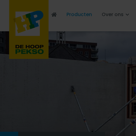
Producten
Over ons