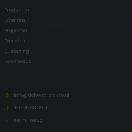
Producten
Over ons
Projecten
Diensten
E-learning
Downloads
info@dehoop-pekso.nl
+31 115 68 09 11
Bel mij terug