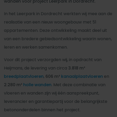
wanden voor project Leerpark in Dordrecht.
In het Leerpark in Dordrecht werkten wij mee aan de
realisatie van een nieuw woongebouw met 51
appartementen. Deze ontwikkeling maakt deel uit
van een bredere gebiedsontwikkeling waarin wonen,
leren en werken samenkomen.
Voor dit project verzorgden wij, in opdracht van
Heijmans, de levering van circa
3.818 m²
breedplaatvloeren
,
606 m²
kanaalplaatvloeren
en
2.280 m²
holle wanden
. Met deze combinatie van
vloeren en wanden zijn wij één aanspreekpunt,
leverancier en garantiepartij voor de belangrijkste
betononderdelen binnen het project.