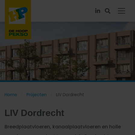
Home
Projecten
LIV Dordrecht
LIV Dordrecht
Breedplaatvloeren, kanaalplaatvloeren en holle