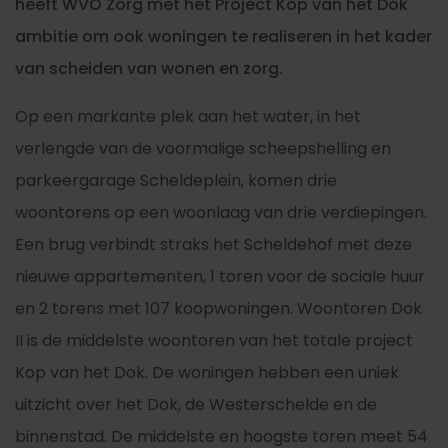
heeft WVO Zorg met het Project Kop van het Dok
ambitie om ook woningen te realiseren in het kader
van scheiden van wonen en zorg.
Op een markante plek aan het water, in het
verlengde van de voormalige scheepshelling en
parkeergarage Scheldeplein, komen drie
woontorens op een woonlaag van drie verdiepingen.
Een brug verbindt straks het Scheldehof met deze
nieuwe appartementen, 1 toren voor de sociale huur
en 2 torens met 107 koopwoningen. Woontoren Dok
II is de middelste woontoren van het totale project
Kop van het Dok. De woningen hebben een uniek
uitzicht over het Dok, de Westerschelde en de
binnenstad. De middelste en hoogste toren meet 54