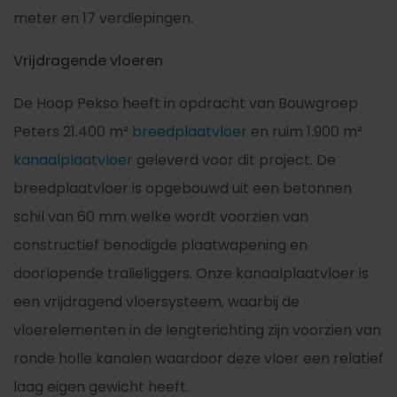
meter en 17 verdiepingen.
Vrijdragende vloeren
De Hoop Pekso heeft in opdracht van Bouwgroep
Peters 21.400 m²
breedplaatvloer
en ruim 1.900 m²
kanaalplaatvloer
geleverd voor dit project. De
breedplaatvloer is opgebouwd uit een betonnen
schil van 60 mm welke wordt voorzien van
constructief benodigde plaatwapening en
doorlopende tralieliggers. Onze kanaalplaatvloer is
een vrijdragend vloersysteem, waarbij de
vloerelementen in de lengterichting zijn voorzien van
ronde holle kanalen waardoor deze vloer een relatief
laag eigen gewicht heeft.