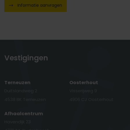
Informatie aanvragen
Vestigingen
Terneuzen
Oosterhout
Duitslandweg 2
Visserijweg 9
4538 BK Terneuzen
4906 CJ Oosterhout
Afhaalcentrum
Havendijk 23