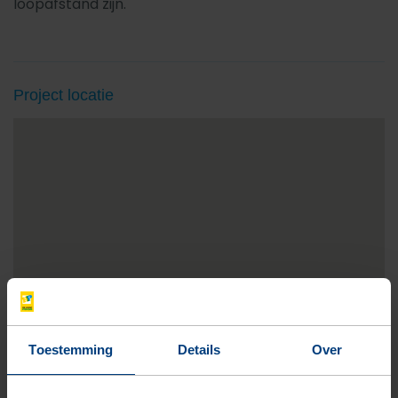
loopafstand zijn.
Project locatie
Toestemming
Details
Over