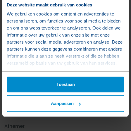
Deze website maakt gebruik van cookies
We gebruiken cookies om content en advertenties te
personaliseren, om functies voor social media te bieden
en om ons websiteverkeer te analyseren. Ook delen we
informatie over uw gebruik van onze site met onze
partners voor social media, adverteren en analyse. Deze
partners kunnen deze gegevens combineren met andere
informatie die u aan ze heeft verstrekt of die ze hebben
verzameld op basis van uw gebruik van hun services.
Projectgegevens
Toestaan
Projectnaam
Kop van het Dok
Aanpassen
Locatie
Vlissingen
Afnemer