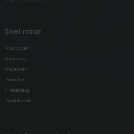
4731 TA Oudenbosch
Snel naar
Producten
Over ons
Projecten
Diensten
E-learning
Downloads