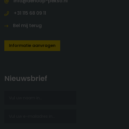
info@dehoop-pekso.nl
+31 115 68 09 11
Bel mij terug
Informatie aanvragen
Nieuwsbrief