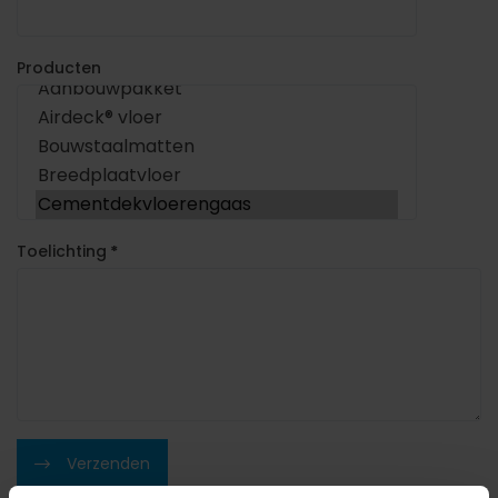
Producten
Toelichting
*
Verzenden