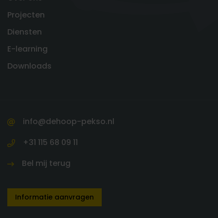
Projecten
Diensten
E-learning
Downloads
info@dehoop-pekso.nl
+31 115 68 09 11
Bel mij terug
Informatie aanvragen